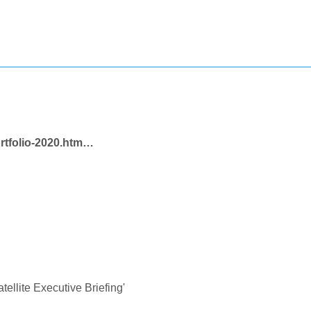
rtfolio-2020.htm…
llite Executive Briefing'