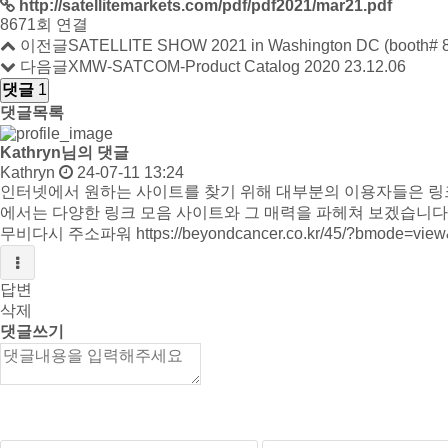
http://satellitemarkets.com/pdf/pdf2021/mar21.pdf
8671회 연결
이전글
SATELLITE SHOW 2021 in Washington DC (booth# 
다음글
XMW-SATCOM-Product Catalog 2020
23.12.06
댓글
1
댓글목록
Kathryn님의 댓글
Kathryn
24-07-11 13:24
인터넷에서 원하는 사이트를 찾기 위해 대부분의 이용자들은 링크
에서는 다양한 링크 모음 사이트와 그 매력을 파헤쳐 보겠습니다
무비다시 주소파워
https://beyondcancer.co.kr/45/?bmode=v
답변
삭제
댓글쓰기