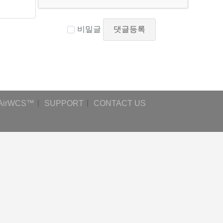
비밀글
댓글등록
AirWCS™
ㅣ
SUPPORT
ㅣ
CONTACT US