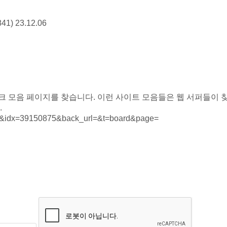
841)
23.12.06
 모음 페이지를 찾습니다. 이런 사이트 모음들은 웹 서퍼들이 찾
.
iew&idx=39150875&back_url=&t=board&page=